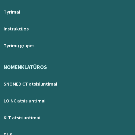
Tyrimai
Instrukcijos
Tyrimų grupės
NOMENKLATŪROS
SNOMED CT atsisiuntimai
LOINC atsisiuntimai
KLT atsisiuntimai
DUK