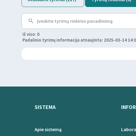
Iš viso: 0
Padalinio tyrimų informacija atnaujinta: 2025-03-14 14:
SISTEMA
INFOR
Apie sistemą
Labora