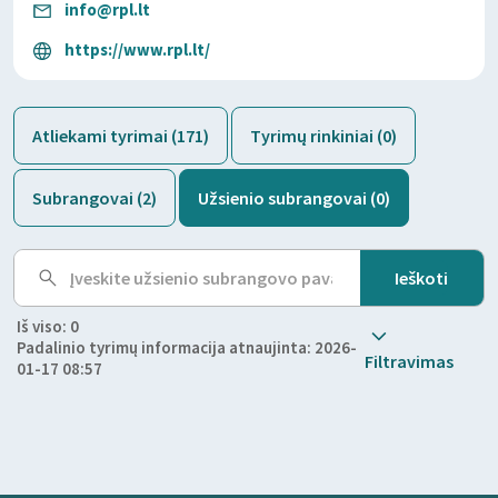
info@rpl.lt
https://www.rpl.lt/
Atliekami tyrimai (171)
Tyrimų rinkiniai (0)
Subrangovai (2)
Užsienio subrangovai (0)
Iš viso: 0
Padalinio tyrimų informacija atnaujinta: 2026-
Filtravimas
01-17 08:57