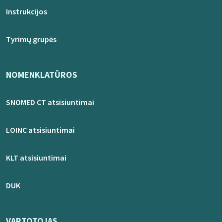
Instrukcijos
Tyrimų grupės
NOMENKLATŪROS
SNOMED CT atsisiuntimai
LOINC atsisiuntimai
KLT atsisiuntimai
DUK
VARTOTOJAS