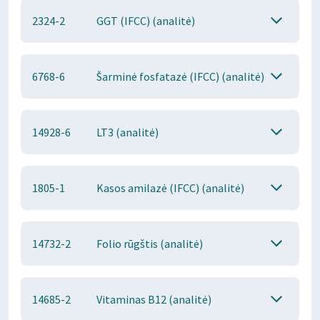
2324-2
GGT (IFCC) (analitė)
6768-6
Šarminė fosfatazė (IFCC) (analitė)
14928-6
LT3 (analitė)
1805-1
Kasos amilazė (IFCC) (analitė)
14732-2
Folio rūgštis (analitė)
14685-2
Vitaminas B12 (analitė)