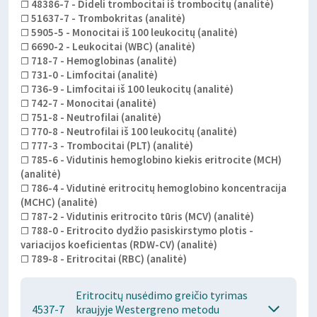
☐ 48386-7 - Dideli trombocitai iš trombocitų (analitė)
☐ 51637-7 - Trombokritas (analitė)
☐ 5905-5 - Monocitai iš 100 leukocitų (analitė)
☐ 6690-2 - Leukocitai (WBC) (analitė)
☐ 718-7 - Hemoglobinas (analitė)
☐ 731-0 - Limfocitai (analitė)
☐ 736-9 - Limfocitai iš 100 leukocitų (analitė)
☐ 742-7 - Monocitai (analitė)
☐ 751-8 - Neutrofilai (analitė)
☐ 770-8 - Neutrofilai iš 100 leukocitų (analitė)
☐ 777-3 - Trombocitai (PLT) (analitė)
☐ 785-6 - Vidutinis hemoglobino kiekis eritrocite (MCH)
(analitė)
☐ 786-4 - Vidutinė eritrocitų hemoglobino koncentracija
(MCHC) (analitė)
☐ 787-2 - Vidutinis eritrocito tūris (MCV) (analitė)
☐ 788-0 - Eritrocito dydžio pasiskirstymo plotis -
variacijos koeficientas (RDW-CV) (analitė)
☐ 789-8 - Eritrocitai (RBC) (analitė)
Eritrocitų nusėdimo greičio tyrimas
4537-7
kraujyje Westergreno metodu