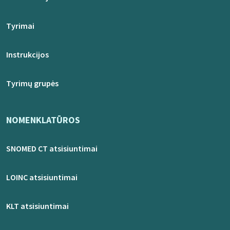
Tyrimai
Instrukcijos
Tyrimų grupės
NOMENKLATŪROS
SNOMED CT atsisiuntimai
LOINC atsisiuntimai
KLT atsisiuntimai