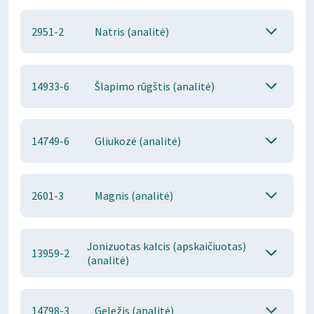
2951-2
Natris (analitė)
14933-6
Šlapimo rūgštis (analitė)
14749-6
Gliukozė (analitė)
2601-3
Magnis (analitė)
Jonizuotas kalcis (apskaičiuotas)
13959-2
(analitė)
14798-3
Geležis (analitė)