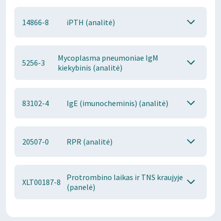
14866-8
iPTH (analitė)
Mycoplasma pneumoniae IgM
5256-3
kiekybinis (analitė)
83102-4
IgE (imunocheminis) (analitė)
20507-0
RPR (analitė)
Protrombino laikas ir TNS kraujyje
XLT00187-8
(panelė)