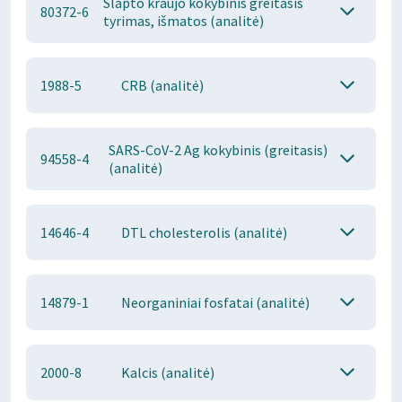
Slapto kraujo kokybinis greitasis
80372-6
tyrimas, išmatos (analitė)
1988-5
CRB (analitė)
SARS-CoV-2 Ag kokybinis (greitasis)
94558-4
(analitė)
14646-4
DTL cholesterolis (analitė)
14879-1
Neorganiniai fosfatai (analitė)
2000-8
Kalcis (analitė)