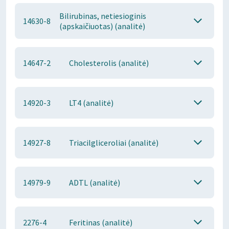
Bilirubinas, netiesioginis
14630-8
(apskaičiuotas) (analitė)
14647-2
Cholesterolis (analitė)
14920-3
LT4 (analitė)
14927-8
Triacilgliceroliai (analitė)
14979-9
ADTL (analitė)
2276-4
Feritinas (analitė)