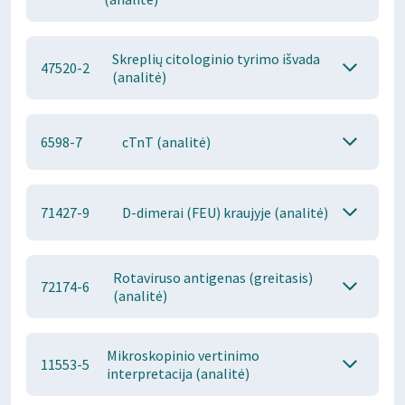
Skreplių citologinio tyrimo išvada
47520-2
(analitė)
6598-7
cTnT (analitė)
71427-9
D-dimerai (FEU) kraujyje (analitė)
Rotaviruso antigenas (greitasis)
72174-6
(analitė)
Mikroskopinio vertinimo
11553-5
interpretacija (analitė)