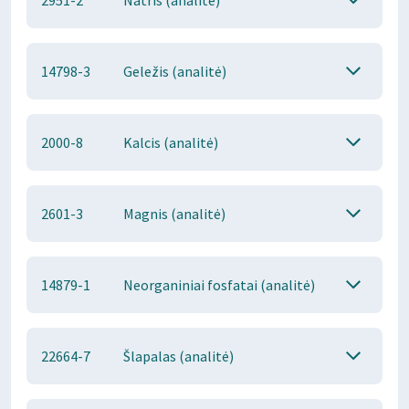
2951-2
Natris (analitė)
14798-3
Geležis (analitė)
2000-8
Kalcis (analitė)
2601-3
Magnis (analitė)
14879-1
Neorganiniai fosfatai (analitė)
22664-7
Šlapalas (analitė)