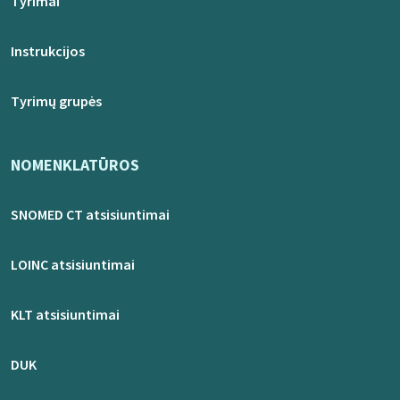
Tyrimai
Instrukcijos
Tyrimų grupės
NOMENKLATŪROS
SNOMED CT atsisiuntimai
LOINC atsisiuntimai
KLT atsisiuntimai
DUK