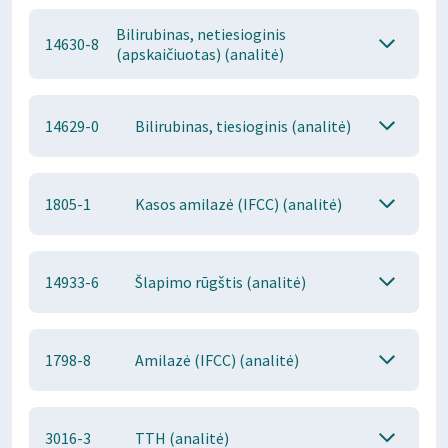
Bilirubinas, netiesioginis
14630-8
(apskaičiuotas) (analitė)
14629-0
Bilirubinas, tiesioginis (analitė)
1805-1
Kasos amilazė (IFCC) (analitė)
14933-6
Šlapimo rūgštis (analitė)
1798-8
Amilazė (IFCC) (analitė)
3016-3
TTH (analitė)