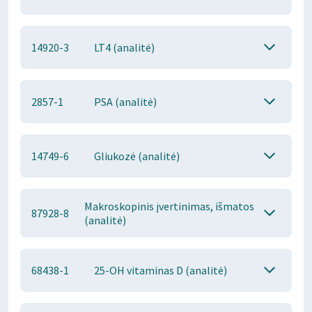
14920-3
LT4 (analitė)
2857-1
PSA (analitė)
14749-6
Gliukozė (analitė)
Makroskopinis įvertinimas, išmatos
87928-8
(analitė)
68438-1
25-OH vitaminas D (analitė)