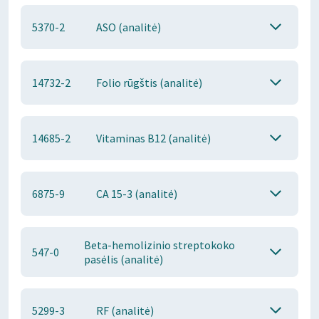
5370-2
ASO (analitė)
14732-2
Folio rūgštis (analitė)
14685-2
Vitaminas B12 (analitė)
6875-9
CA 15-3 (analitė)
Beta-hemolizinio streptokoko
547-0
pasėlis (analitė)
5299-3
RF (analitė)