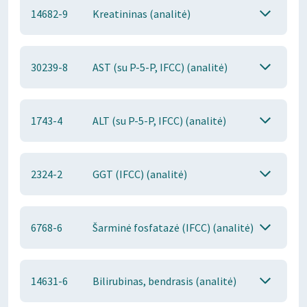
14682-9
Kreatininas (analitė)
30239-8
AST (su P-5-P, IFCC) (analitė)
1743-4
ALT (su P-5-P, IFCC) (analitė)
2324-2
GGT (IFCC) (analitė)
6768-6
Šarminė fosfatazė (IFCC) (analitė)
14631-6
Bilirubinas, bendrasis (analitė)