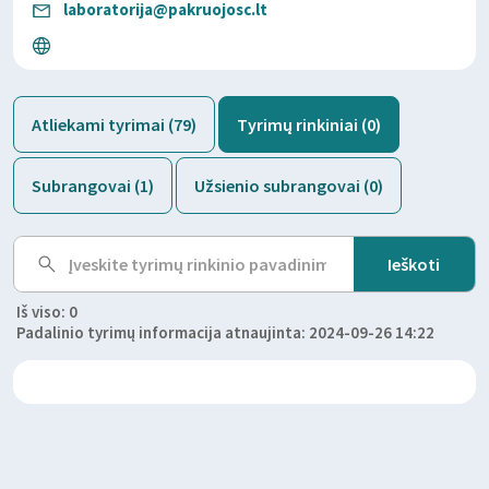
laboratorija@pakruojosc.lt
Atliekami tyrimai (79)
Tyrimų rinkiniai (0)
Subrangovai (1)
Užsienio subrangovai (0)
Iš viso: 0
Padalinio tyrimų informacija atnaujinta: 2024-09-26 14:22