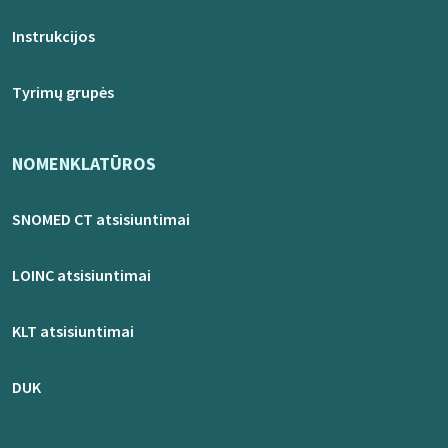
Instrukcijos
Tyrimų grupės
NOMENKLATŪROS
SNOMED CT atsisiuntimai
LOINC atsisiuntimai
KLT atsisiuntimai
DUK