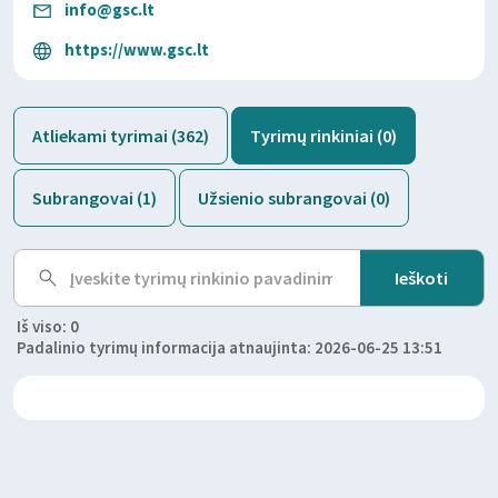
info@gsc.lt
https://www.gsc.lt
Atliekami tyrimai (362)
Tyrimų rinkiniai (0)
Subrangovai (1)
Užsienio subrangovai (0)
Iš viso: 0
Padalinio tyrimų informacija atnaujinta: 2026-06-25 13:51