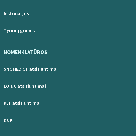
Instrukcijos
Tyrimų grupės
NOMENKLATŪROS
SNOMED CT atsisiuntimai
LOINC atsisiuntimai
KLT atsisiuntimai
DUK