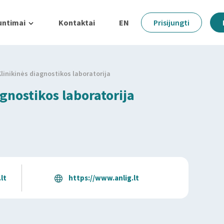
untimai
Kontaktai
EN
Prisijungti
linikinės diagnostikos laboratorija
gnostikos laboratorija
lt
https://www.anlig.lt