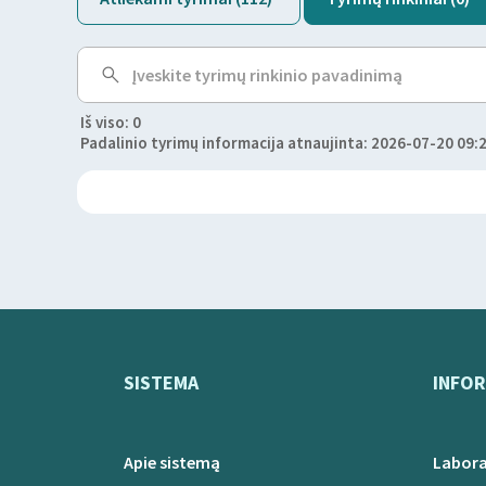
Iš viso: 0
Padalinio tyrimų informacija atnaujinta: 2026-07-20 09:
SISTEMA
INFOR
Apie sistemą
Labora