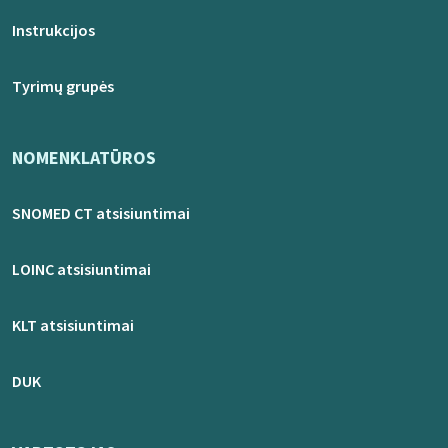
Instrukcijos
Tyrimų grupės
NOMENKLATŪROS
SNOMED CT atsisiuntimai
LOINC atsisiuntimai
KLT atsisiuntimai
DUK