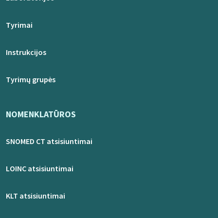
Tyrimai
Instrukcijos
Tyrimų grupės
NOMENKLATŪROS
SNOMED CT atsisiuntimai
LOINC atsisiuntimai
KLT atsisiuntimai