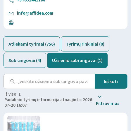
info@affidea.com
Atliekami tyrimai (756)
Tyrimų rinkiniai (0)
Subrangovai (4)
Užsienio subrangovai (1)
Iš viso: 1
Padalinio tyrimų informacija atnaujinta: 2026-
Filtravimas
07-20 16:07