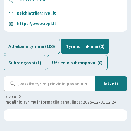
psichiatrija@rvpl.lt
https://www.rvpl.lt
Atliekami tyrimai (106)
Tyrimų rinkiniai (0)
Subrangovai (1)
Užsienio subrangovai (0)
Iš viso: 0
Padalinio tyrimų informacija atnaujinta: 2025-12-01 12:24