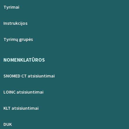
Tyrimai
Instrukcijos
Tyrimų grupės
NOMENKLATŪROS
SNOMED CT atsisiuntimai
LOINC atsisiuntimai
KLT atsisiuntimai
DUK