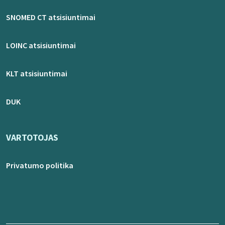
SNOMED CT atsisiuntimai
LOINC atsisiuntimai
KLT atsisiuntimai
DUK
VARTOTOJAS
Privatumo politika