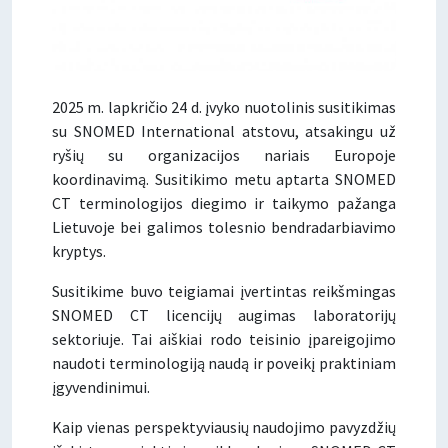
2025 m. lapkričio 24 d. įvyko nuotolinis susitikimas
su SNOMED International atstovu, atsakingu už
ryšių su organizacijos nariais Europoje
koordinavimą. Susitikimo metu aptarta SNOMED
CT terminologijos diegimo ir taikymo pažanga
Lietuvoje bei galimos tolesnio bendradarbiavimo
kryptys.
Susitikime buvo teigiamai įvertintas reikšmingas
SNOMED CT licencijų augimas laboratorijų
sektoriuje. Tai aiškiai rodo teisinio įpareigojimo
naudoti terminologiją naudą ir poveikį praktiniam
įgyvendinimui.
Kaip vienas perspektyviausių naudojimo pavyzdžių