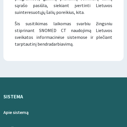
sąrašo pasiūla, siekiant įvertinti Lietuvos
suinteresuotųjų šalių poreikius, kita.
Šis susitikimas laikomas svarbiu žingsniu
stiprinant SNOMED CT naudojimą Lietuvos
sveikatos informacinėse sistemose ir plečiant
tarptautinį bendradarbiavimą.
SISTEMA
Apie sistemą