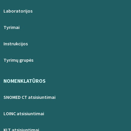
Laboratorijos
Tyrimai
Instrukcijos
Tyrimų grupės
NOMENKLATŪROS
SNOMED CT atsisiuntimai
LOINC atsisiuntimai
KLT atsisiuntimai