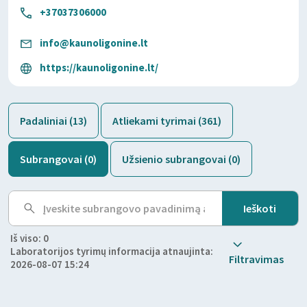
+37037306000
info@kaunoligonine.lt
https://kaunoligonine.lt/
Padaliniai (13)
Atliekami tyrimai (361)
Subrangovai (0)
Užsienio subrangovai (0)
Iš viso: 0
Laboratorijos tyrimų informacija atnaujinta:
Filtravimas
2026-08-07 15:24