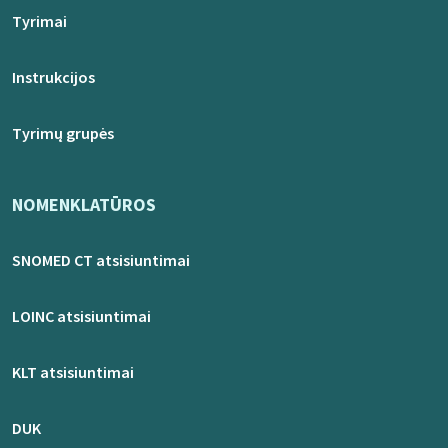
Tyrimai
Instrukcijos
Tyrimų grupės
NOMENKLATŪROS
SNOMED CT atsisiuntimai
LOINC atsisiuntimai
KLT atsisiuntimai
DUK