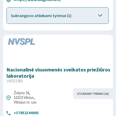
Subrangovo atliekami tyrimai (1)
Nacionalinė visuomenės sveikatos priežiūros
laboratorija
195551983
Žolyno 36,
ATLIEKAMI TYRIMAI (16)
10210 Vilnius,
Vilniaus m. sav.
+37052344003