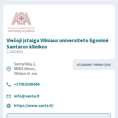
Viešoji įstaiga Vilniaus universiteto ligoninė
Santaros klinikos
124364561
Santariškių 2,
ATLIEKAMI TYRIMAI (230)
08410 Vilnius,
Vilniaus m. sav.
+37052365000
info@santa.lt
https://www.santa.lt/