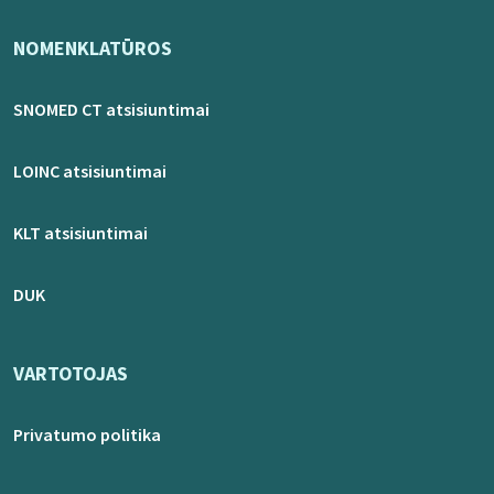
NOMENKLATŪROS
SNOMED CT atsisiuntimai
LOINC atsisiuntimai
KLT atsisiuntimai
DUK
VARTOTOJAS
Privatumo politika