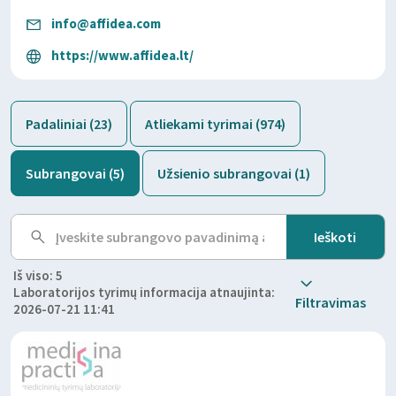
info@affidea.com
https://www.affidea.lt/
Padaliniai (23)
Atliekami tyrimai (974)
Subrangovai (5)
Užsienio subrangovai (1)
Iš viso: 5
Laboratorijos tyrimų informacija atnaujinta:
Filtravimas
2026-07-21 11:41