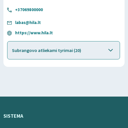
+37069800000
labas@hila.lt
https://www.hila.lt
Subrangovo atliekami tyrimai (20)
SISTEMA