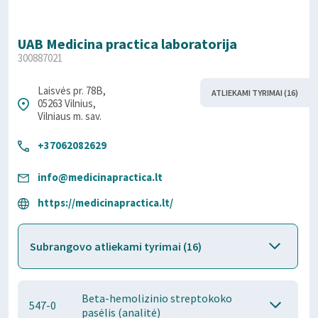
UAB Medicina practica laboratorija
300887021
Laisvės pr. 78B,
ATLIEKAMI TYRIMAI (16)
05263 Vilnius,
Vilniaus m. sav.
+37062082629
info@medicinapractica.lt
https://medicinapractica.lt/
Subrangovo atliekami tyrimai (16)
Beta-hemolizinio streptokoko
547-0
pasėlis (analitė)