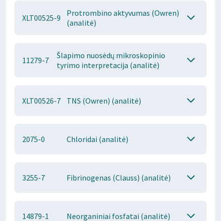
Protrombino aktyvumas (Owren)
XLT00525-9
(analitė)
Šlapimo nuosėdų mikroskopinio
11279-7
tyrimo interpretacija (analitė)
XLT00526-7
TNS (Owren) (analitė)
2075-0
Chloridai (analitė)
3255-7
Fibrinogenas (Clauss) (analitė)
14879-1
Neorganiniai fosfatai (analitė)