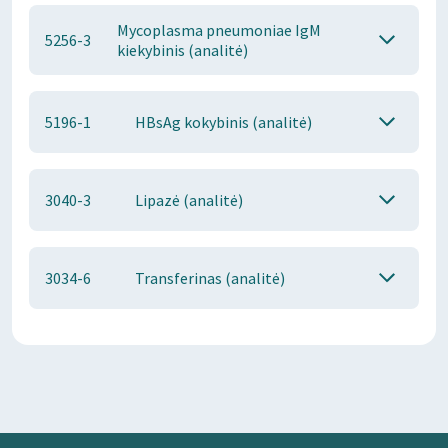
Mycoplasma pneumoniae IgM
5256-3
kiekybinis (analitė)
5196-1
HBsAg kokybinis (analitė)
3040-3
Lipazė (analitė)
3034-6
Transferinas (analitė)