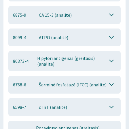
6875-9
CA 15-3 (analitė)
8099-4
ATPO (analitė)
H pylori antigenas (greitasis)
80373-4
(analitė)
6768-6
Šarminė fosfatazė (IFCC) (analitė)
6598-7
cTnT (analitė)
Rotaviruso antigenas (greitasis)