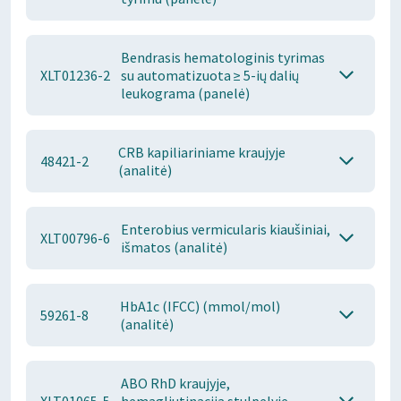
Bendrasis hematologinis tyrimas
XLT01236-2
su automatizuota ≥ 5-ių dalių
leukograma (panelė)
CRB kapiliariniame kraujyje
48421-2
(analitė)
Enterobius vermicularis kiaušiniai,
XLT00796-6
išmatos (analitė)
HbA1c (IFCC) (mmol/mol)
59261-8
(analitė)
ABO RhD kraujyje,