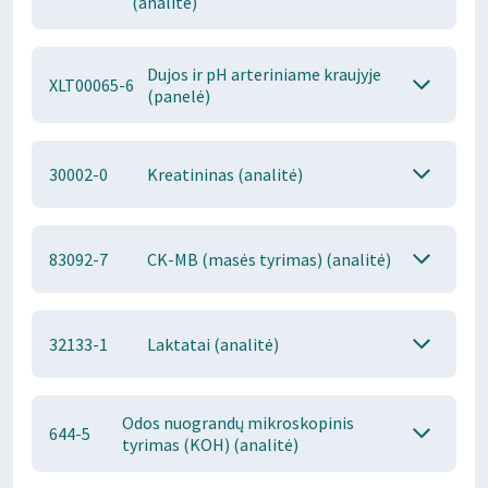
(analitė)
Dujos ir pH arteriniame kraujyje
XLT00065-6
(panelė)
30002-0
Kreatininas (analitė)
83092-7
CK-MB (masės tyrimas) (analitė)
32133-1
Laktatai (analitė)
Odos nuograndų mikroskopinis
644-5
tyrimas (KOH) (analitė)