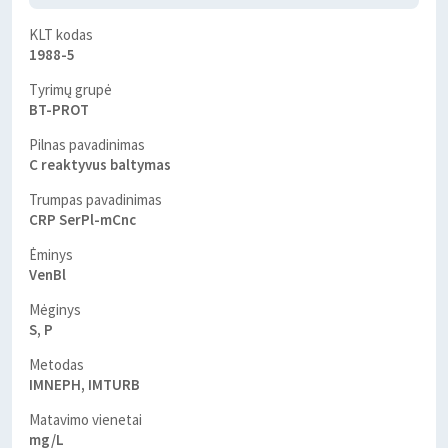
KLT kodas
1988-5
Tyrimų grupė
BT-PROT
Pilnas pavadinimas
C reaktyvus baltymas
Trumpas pavadinimas
CRP SerPl-mCnc
Ėminys
VenBl
Mėginys
S, P
Metodas
IMNEPH, IMTURB
Matavimo vienetai
mg/L