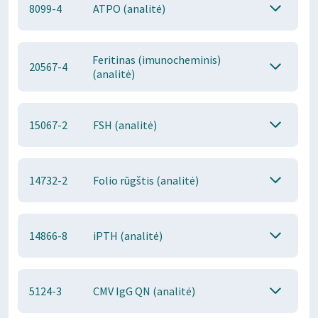
8099-4
ATPO (analitė)
Feritinas (imunocheminis)
20567-4
(analitė)
15067-2
FSH (analitė)
14732-2
Folio rūgštis (analitė)
14866-8
iPTH (analitė)
5124-3
CMV IgG QN (analitė)