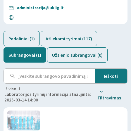
administracija@uklig.lt
Padaliniai (1)
Atliekami tyrimai (117)
Subrangovai (1)
Užsienio subrangovai (0)
Iš viso: 1
Laboratorijos tyrimų informacija atnaujinta:
Filtravimas
2025-03-14 14:00