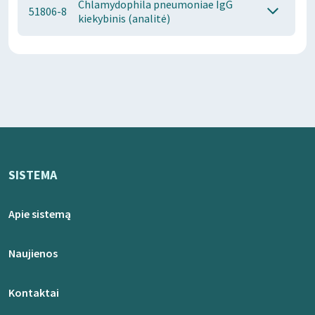
Chlamydophila pneumoniae IgG
51806-8
kiekybinis (analitė)
SISTEMA
Apie sistemą
Naujienos
Kontaktai