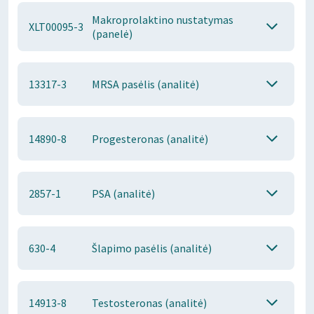
Makroprolaktino nustatymas
XLT00095-3
(panelė)
13317-3
MRSA pasėlis (analitė)
14890-8
Progesteronas (analitė)
2857-1
PSA (analitė)
630-4
Šlapimo pasėlis (analitė)
14913-8
Testosteronas (analitė)