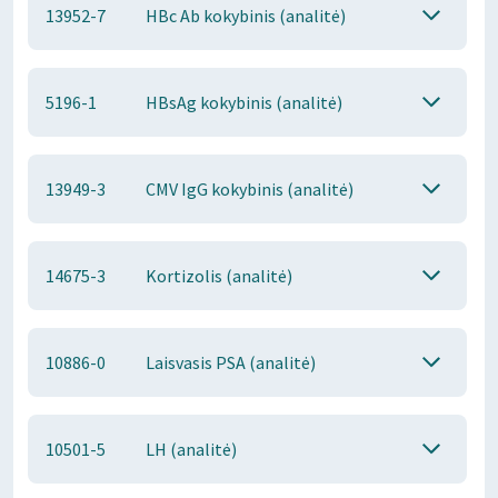
13952-7
HBc Ab kokybinis (analitė)
5196-1
HBsAg kokybinis (analitė)
13949-3
CMV IgG kokybinis (analitė)
14675-3
Kortizolis (analitė)
10886-0
Laisvasis PSA (analitė)
10501-5
LH (analitė)