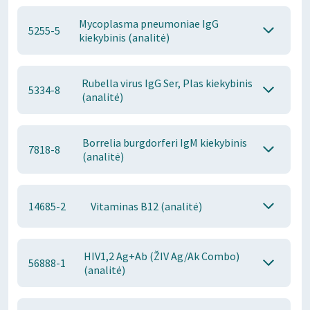
Mycoplasma pneumoniae IgG
5255-5
kiekybinis (analitė)
Rubella virus IgG Ser, Plas kiekybinis
5334-8
(analitė)
Borrelia burgdorferi IgM kiekybinis
7818-8
(analitė)
14685-2
Vitaminas B12 (analitė)
HIV1,2 Ag+Ab (ŽIV Ag/Ak Combo)
56888-1
(analitė)