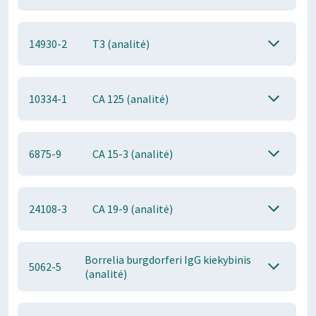
14930-2
T3 (analitė)
10334-1
CA 125 (analitė)
6875-9
CA 15-3 (analitė)
24108-3
CA 19-9 (analitė)
Borrelia burgdorferi IgG kiekybinis
5062-5
(analitė)