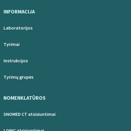
INFORMACIJA
Laboratorijos
Tyrimai
Instrukcijos
Tyrimų grupės
NOMENKLATŪROS
SNOMED CT atsisiuntimai
LOINC atsisiuntimai