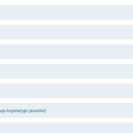
jo tepinėlyje (analitė)