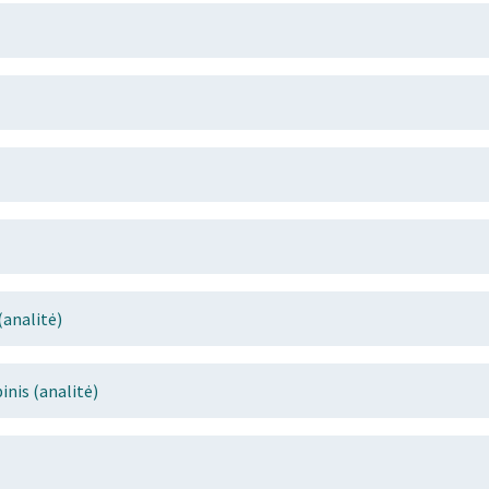
analitė)
nis (analitė)