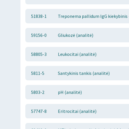
51838-1
Treponema pallidum IgG kiekybinis 
59156-0
Gliukozė (analitė)
58805-3
Leukocitai (analitė)
5811-5
Santykinis tankis (analitė)
5803-2
pH (analitė)
57747-8
Eritrocitai (analitė)