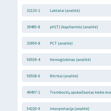
32133-1
Laktatai (analitė)
39485-8
pH(T) (kapiliarinis) (analitė)
33959-8
PCT (analitė)
50559-4
Hemoglobinas (analitė)
50558-6
Nitritai (analitė)
49497-1
Trombocitų apskaičiuotas kiekis krau
54220-9
Interpretacija (analitė)