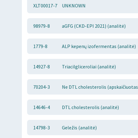
XLT00017-7
UNKNOWN
98979-8
aGFG (CKD-EPI 2021) (analitė)
1779-8
ALP kepenų izofermentas (analitė)
14927-8
Triacilgliceroliai (analitė)
70204-3
Ne DTL cholesterolis (apskaičiuotas)
14646-4
DTL cholesterolis (analitė)
14798-3
Geležis (analitė)