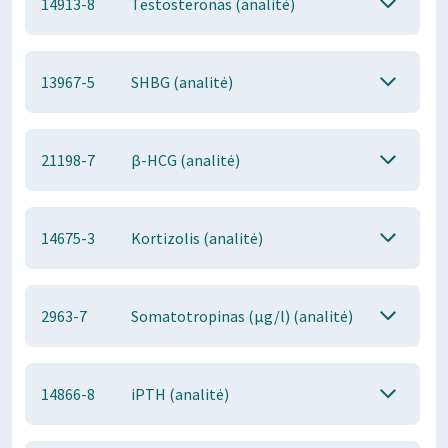
14913-8
Testosteronas (analitė)
13967-5
SHBG (analitė)
21198-7
β-HCG (analitė)
14675-3
Kortizolis (analitė)
2963-7
Somatotropinas (µg/l) (analitė)
14866-8
iPTH (analitė)