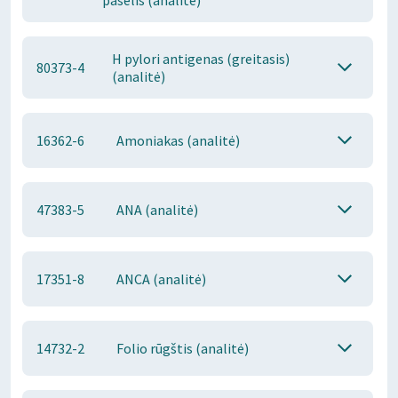
pasėlis (analitė)
H pylori antigenas (greitasis)
80373-4
(analitė)
16362-6
Amoniakas (analitė)
47383-5
ANA (analitė)
17351-8
ANCA (analitė)
14732-2
Folio rūgštis (analitė)