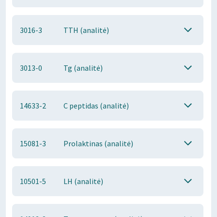
3016-3
TTH (analitė)
3013-0
Tg (analitė)
14633-2
C peptidas (analitė)
15081-3
Prolaktinas (analitė)
10501-5
LH (analitė)