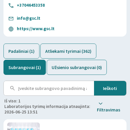
+37046453358
info@gsc.lt
https://www.gsc.lt
Padaliniai (1)
Atliekami tyrimai (362)
Subrangovai (1)
Užsienio subrangovai (0)
Iš viso: 1
Laboratorijos tyrimų informacija atnaujinta:
Filtravimas
2026-06-25 13:51