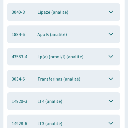
3040-3
Lipazė (analitė)
1884-6
Apo B (analitė)
43583-4
Lp(a) (nmol/l) (analitė)
3034-6
Transferinas (analitė)
14920-3
LT4 (analitė)
14928-6
LT3 (analitė)