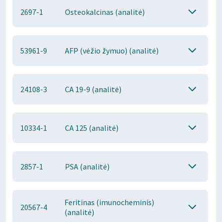
2697-1
Osteokalcinas (analitė)
53961-9
AFP (vėžio žymuo) (analitė)
24108-3
CA 19-9 (analitė)
10334-1
CA 125 (analitė)
2857-1
PSA (analitė)
Feritinas (imunocheminis)
20567-4
(analitė)