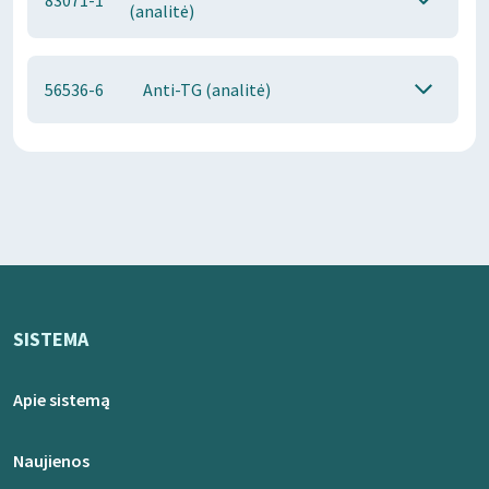
83071-1
(analitė)
56536-6
Anti-TG (analitė)
SISTEMA
Apie sistemą
Naujienos