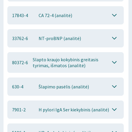
17843-4
CA 72-4 (analitė)
33762-6
NT-proBNP (analitė)
Slapto kraujo kokybinis greitasis
80372-6
tyrimas, išmatos (analitė)
630-4
Šlapimo pasėlis (analitė)
7901-2
H pylori IgA Ser kiekybinis (analitė)