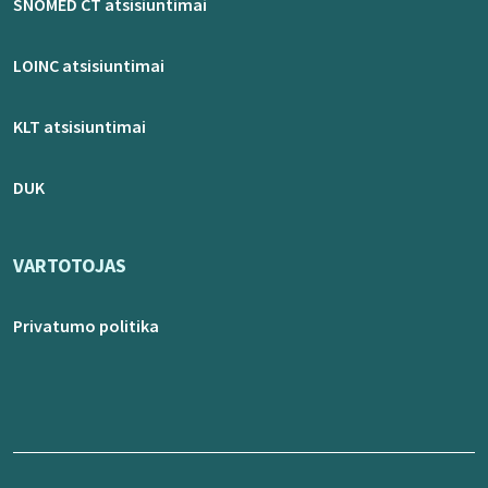
SNOMED CT atsisiuntimai
LOINC atsisiuntimai
KLT atsisiuntimai
DUK
VARTOTOJAS
Privatumo politika