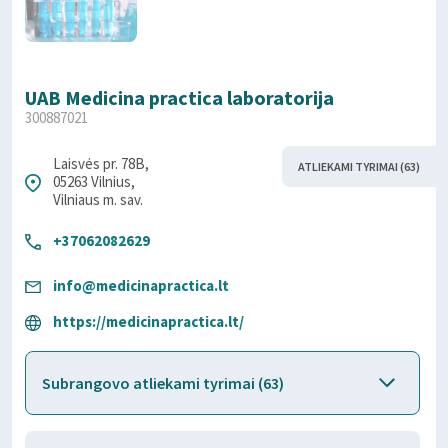
UAB Medicina practica laboratorija
300887021
Laisvės pr. 78B,
ATLIEKAMI TYRIMAI (63)
05263 Vilnius,
Vilniaus m. sav.
+37062082629
info@medicinapractica.lt
https://medicinapractica.lt/
Subrangovo atliekami tyrimai (63)