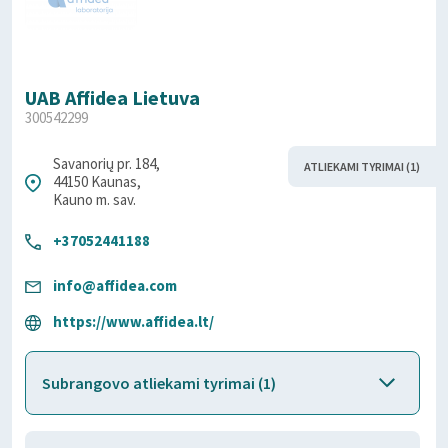
UAB Affidea Lietuva
300542299
Savanorių pr. 184,
ATLIEKAMI TYRIMAI (1)
44150 Kaunas,
Kauno m. sav.
+37052441188
info@affidea.com
https://www.affidea.lt/
Subrangovo atliekami tyrimai (1)