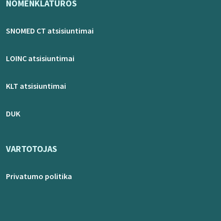
NOMENKLATŪROS
SNOMED CT atsisiuntimai
LOINC atsisiuntimai
KLT atsisiuntimai
DUK
VARTOTOJAS
Privatumo politika