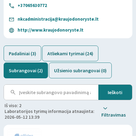
+37065630772
nkcadministracija@kraujodonoryste.lt
http://www.kraujodonoryste.lt
Padaliniai (3)
Atliekami tyrimai (24)
Subrangovai (2)
Užsienio subrangovai (0)
Iš viso: 2
Laboratorijos tyrimų informacija atnaujinta:
Filtravimas
2026-05-12 13:39