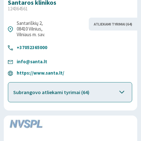
Santaros klinikos
124364561
Santariškių 2,
ATLIEKAMI TYRIMAI (64)
08410 Vilnius,
Vilniaus m. sav.
+37052365000
info@santa.lt
https://www.santa.lt/
Subrangovo atliekami tyrimai (64)