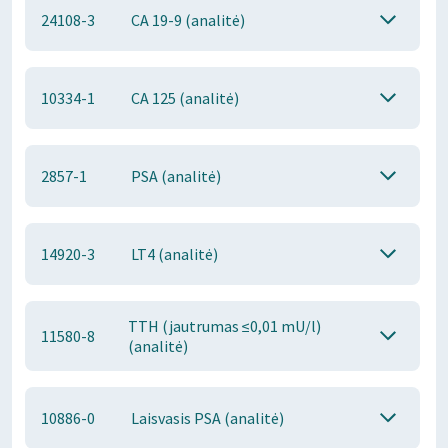
24108-3
CA 19-9 (analitė)
10334-1
CA 125 (analitė)
2857-1
PSA (analitė)
14920-3
LT4 (analitė)
TTH (jautrumas ≤0,01 mU/l)
11580-8
(analitė)
10886-0
Laisvasis PSA (analitė)