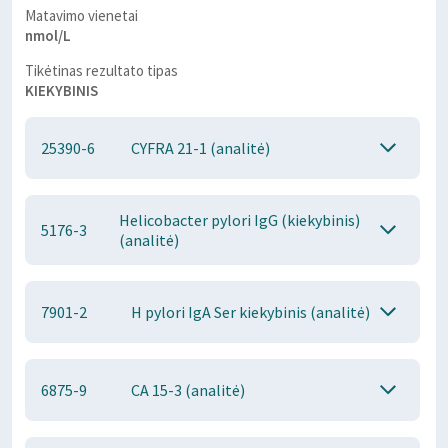
Matavimo vienetai
nmol/L
Tikėtinas rezultato tipas
KIEKYBINIS
25390-6
CYFRA 21-1 (analitė)
Helicobacter pylori IgG (kiekybinis)
5176-3
(analitė)
7901-2
H pylori IgA Ser kiekybinis (analitė)
6875-9
CA 15-3 (analitė)