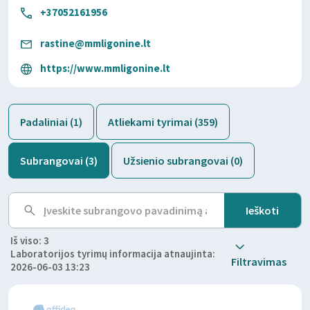
+37052161956
rastine@mmligonine.lt
https://www.mmligonine.lt
Padaliniai (1)
Atliekami tyrimai (359)
Subrangovai (3)
Užsienio subrangovai (0)
Iš viso: 3
Laboratorijos tyrimų informacija atnaujinta:
Filtravimas
2026-06-03 13:23