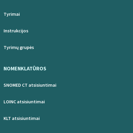
Tyrimai
Instrukcijos
Tyrimų grupės
NOMENKLATŪROS
SNOMED CT atsisiuntimai
LOINC atsisiuntimai
KLT atsisiuntimai