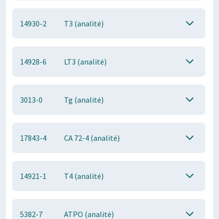
14930-2
T3 (analitė)
14928-6
LT3 (analitė)
3013-0
Tg (analitė)
17843-4
CA 72-4 (analitė)
14921-1
T4 (analitė)
5382-7
ATPO (analitė)