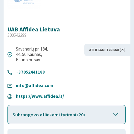
UAB Affidea Lietuva
300542299
Savanorių pr. 184,
ATLIEKAMI TYRIMAI (20)
44150 Kaunas,
Kauno m. sav.
+37052441188
info@affidea.com
https://www.affidea.lt/
Subrangovo atliekami tyrimai (20)